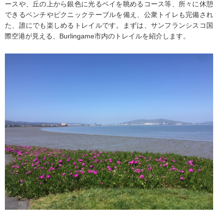
ースや、丘の上から銀色に光るベイを眺めるコース等、所々に休憩
できるベンチやピクニックテーブルを備え、公衆トイレも完備され
た、誰にでも楽しめるトレイルです。まずは、サンフランシスコ国
際空港が見える、Burlingame市内のトレイルを紹介します。