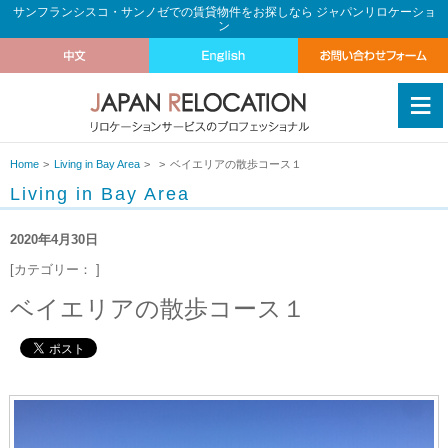
サンフランシスコ・サンノゼでの賃貸物件をお探しなら ジャパンリロケーショ
ン
≡
Home
Living in Bay Area
ベイエリアの散歩コース１
Living in Bay Area
2020年4月30日
[カテゴリー： ]
ベイエリアの散歩コース１