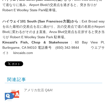
て道なりに進み、Airport Blvdの交差点を過ぎると、突き当りが
Robert E Woolley State Park駐車場。
ハイウェイ101 South (San Francisco方面)から
：Exit Broad way
を出た最初の交差点を左に曲がり、次の交差点で道の名前がAirport
Blvdに変わるがそのまま直進、Anza Blvd交差点を左折すると突き当
りが Robert E Woolley State Park 駐車場。
Kincaid’s Fish, Chop & Stakehouse
: 60 Bay View Pl,
Burlingame, CA 94010 電話番号 (650) 342-9844 ウエブサ
イト kincaids.com
関連記事
アメリカ生活 Q&A!