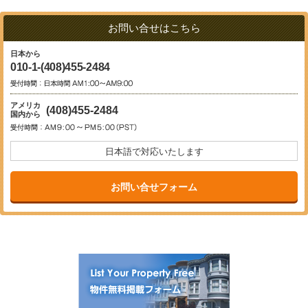
お問い合せはこちら
日本から
010-1-(408)455-2484
アメリカ
(408)455-2484
国内から
日本語で対応いたします
お問い合せフォーム