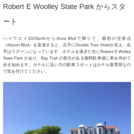
Robert E Woolley State Park からスタ
ート
ハイウエイ101NorthからAnza Blvdで降りて、最初の交差点
（Airport Blvd）を直進すると、左手にDouble Tree Hotelが見え、右
手はラグーンになっています。ホテルを過ぎた先にRobert E Wolley
State Park があり、Bay Trail の表示がある無料駐車場に車を停めて
歩き始めます。ホテルに近い方の駐車スポットはホテル客専用なの
で気を付けてください。