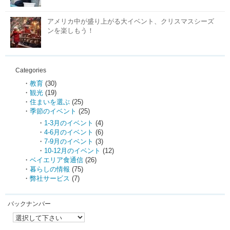
アメリカ中が盛り上がる大イベント、クリスマスシーズ
ンを楽しもう！
Categories
教育
(30)
観光
(19)
住まいを選ぶ
(25)
季節のイベント
(25)
1-3月のイベント
(4)
4-6月のイベント
(6)
7-9月のイベント
(3)
10-12月のイベント
(12)
ベイエリア食通信
(26)
暮らしの情報
(75)
弊社サービス
(7)
バックナンバー