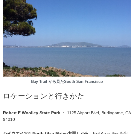
Bay Trail から見たSouth San Francisco
ロケーションと行きかた
Robert E Woolley State Park
： 1125 Airport Blvd, Burlingame, CA
94010
ハイウエイ101 North (San Mateo方面）から
：Exit Anza Bivdを出