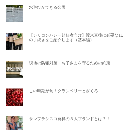
水遊びができる公園
【シリコンバレー赴任者向け】渡米直後に必要な11
の手続きをご紹介します（基本編）
現地の防犯対策・お子さまを守るための約束
この時期が旬！クランベリーとざくろ
サンフラシスコ発祥の３大ブランドとは？！