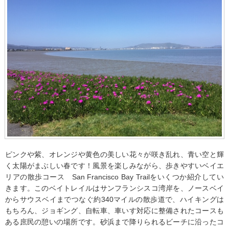
ピンクや紫、オレンジや黄色の美しい花々が咲き乱れ、青い空と輝
く太陽がまぶしい春です！風景を楽しみながら、歩きやすいベイエ
リアの散歩コース San Francisco Bay Trailをいくつか紹介してい
きます。このベイトレイルはサンフランシスコ湾岸を、ノースベイ
からサウスベイまでつなぐ約340マイルの散歩道で、ハイキングは
もちろん、ジョギング、自転車、車いす対応に整備されたコースも
ある庶民の憩いの場所です。砂浜まで降りられるビーチに沿ったコ