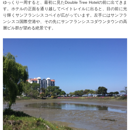
ゆっくり一周すると、最初に見たDouble Tree Hotelの前に出てきま
す。ホテルの正面を通り越してベイトレイルに出ると、目の前に光
り輝くサンフランシスコベイが広がっています。左手にはサンフラ
ンシスコ国際空港や、その先にサンフランシスコダウンタウンの高
層ビル群が望める絶景です。