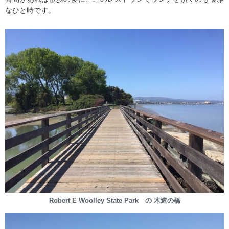
なひと時です。
Robert E Woolley State Park の 木造の橋