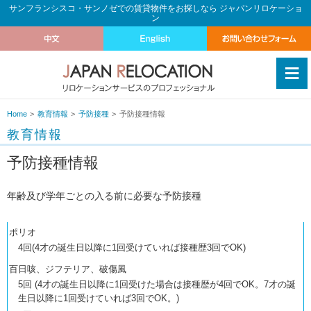
サンフランシスコ・サンノゼでの賃貸物件をお探しなら ジャパンリロケーショ
ン
≡
Home
教育情報
予防接種
予防接種情報
教育情報
予防接種情報
年齢及び学年ごとの入る前に必要な予防接種
ポリオ
4回(4才の誕生日以降に1回受けていれば接種歴3回でOK)
百日咳、ジフテリア、破傷風
5回 (4才の誕生日以降に1回受けた場合は接種歴が4回でOK。7才の誕
生日以降に1回受けていれば3回でOK。)