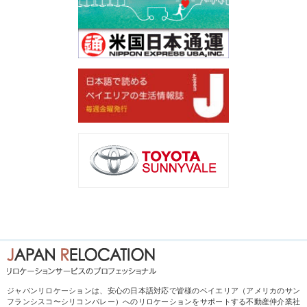
ジャパンリロケーションは、安心の日本語対応で皆様のベイエリア（アメリカのサン
フランシスコ〜シリコンバレー）へのリロケーションをサポートする不動産仲介業社