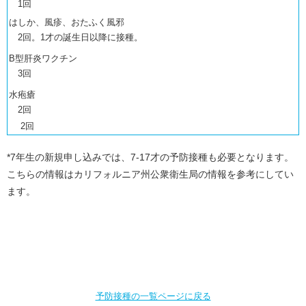
1回
はしか、風疹、おたふく風邪
2回。1才の誕生日以降に接種。
B型肝炎ワクチン
3回
水疱瘡
2回
2回
*7年生の新規申し込みでは、7-17才の予防接種も必要となります。
こちらの情報はカリフォルニア州公衆衛生局の情報を参考にしてい
ます。
予防接種の一覧ページに戻る