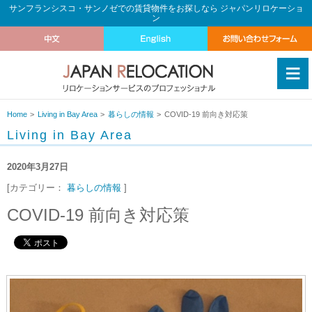
サンフランシスコ・サンノゼでの賃貸物件をお探しなら ジャパンリロケーショ
ン
≡
Home
Living in Bay Area
暮らしの情報
COVID-19 前向き対応策
Living in Bay Area
2020年3月27日
[カテゴリー：
暮らしの情報
]
COVID-19 前向き対応策