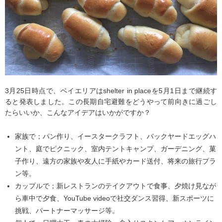
3月25日時点で、ベイエリアはshelter in placeを5月1日まで継続す
ると発表しました。この長期自宅避難をどうやって前向きに過ごし
たらいいか、こんなアイデアはいかがですか？
家族で；パン作り、イースタークラフト、バックヤードエッグハ
ント、庭でピクニック、室内テントキャンプ、ガーデニング、菓
子作り、遠方の家族や友人に手紙やカード送付、将来の旅行プラ
ン等。
カップルで；新レストランのテイクアウトで食事、夕焼け見なが
ら車中で夕食、YouTube videoで社交ダンス習得、新スポーツに
挑戦、パートナーマッサージ等。