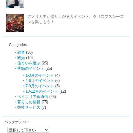
アメリカ中が盛り上がる大イベント、クリスマスシーズ
ンを楽しもう！
Categories
教育
(30)
観光
(19)
住まいを選ぶ
(25)
季節のイベント
(25)
1-3月のイベント
(4)
4-6月のイベント
(6)
7-9月のイベント
(3)
10-12月のイベント
(12)
ベイエリア食通信
(26)
暮らしの情報
(75)
弊社サービス
(7)
バックナンバー