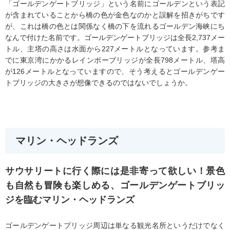
「ゴールデンゲートブリッジ」という名前にゴールデンという表記
が含まれていることから橋の色が金色なのかと誤解を招きがちです
が、これは橋の色とは関係なく橋の下を流れるゴールデン海峡にち
なんで付けた名前です。ゴールデンゲートブリッジは全長2,737メー
トル、主塔の高さは水面から227メートルとなっています。参考ま
でに東京湾にかかるレインボーブリッジが全長798メートル、塔高
が126メートルとなっていますので、そう考えるとゴールデンゲー
トブリッジの大きさが想像できるのではないでしょうか。
マリン・ヘッドランズ
サウサリートに行く際には是非寄って欲しい！景色
も自然も冒険も楽しめる、ゴールデンゲートブリッ
ジを臨むマリン・ヘッドランズ
ゴールデンゲートブリッジ周辺は単なる観光名所というだけでなく