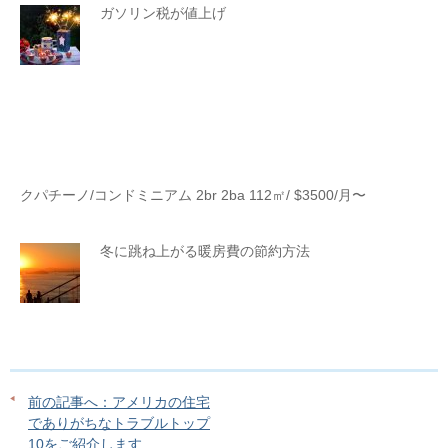
ガソリン税が値上げ
クパチーノ/コンドミニアム 2br 2ba 112㎡/ $3500/月〜
冬に跳ね上がる暖房費の節約方法
前の記事へ：アメリカの住宅
でありがちなトラブルトップ
10をご紹介します