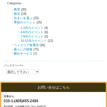
Categories
教育
(30)
観光
(19)
住まいを選ぶ
(25)
季節のイベント
(25)
1-3月のイベント
(4)
4-6月のイベント
(6)
7-9月のイベント
(3)
10-12月のイベント
(12)
ベイエリア食通信
(26)
暮らしの情報
(75)
弊社サービス
(7)
バックナンバー
お問い合せはこちら
日本から
010-1-(408)455-2484