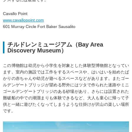
Cavallo Point
www.cavallopoint.com
601 Murray Circle Fort Baker Sausalito
チルドレンミュージアム（Bay Area
Discovery Museum）
この博物館は幼児から小学生を対象とした体験型博物館となってい
ます。室内の施設では工作をするスペースや、はいはいを始めたば
かりの赤ちゃんや幼児が遊べるスペースなどがあります。またゴー
ルデンゲートブリッジが望める野外にはツタで作られた迷路やミニ
ゴールデンゲートブリッジのある砂場があり、さらには設置された
難破船の中での潮溜まりも体験できるなど、大人も童心に帰って子
供と一緒に遊びたくなってしまうような仕掛けが沢山の楽しい場所
です。