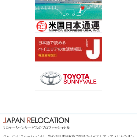
ジャパンリロケーションは、安心の日本語対応で皆様のベイエリア（アメリカのサン