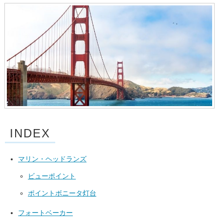
INDEX
マリン・ヘッドランズ
ビューポイント
ポイントボニータ灯台
フォートベーカー