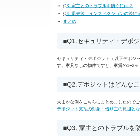
Q3. 家主とのトラブルを防ぐには？
Q4. 退去後、インスペクションの後
まとめ
Q1.セキュリティ・デポ
セキュリティ・デポジット（以下デポジ
す。家具なしの物件ですと、家賃の1−2
Q2.デポジットはどんな
大まかな例をこちらにまとめましたのでご
デポジット支払の対象・借り主の負担とな
Q3. 家主とのトラブルを