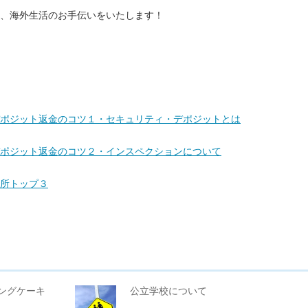
、海外生活のお手伝いをいたします！
ポジット返金のコツ１・セキュリティ・デポジットとは
ポジット返金のコツ２・インスペクションについて
所トップ３
ングケーキ
公立学校について