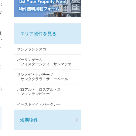
が
な
修
エリア物件を見る
か
し
サンフランシスコ
バーリンゲーム
・フォスターシティ・サンマテオ
て
サンノゼ・クパチーノ
・サンタクララ・サニーベール
あ
パロアルト・ロスアルトス
・マウンテンビュー
イーストベイ・バークレー
短期物件