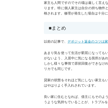
家主も人間ですのでその場は厳しく言え
ります。特に個人家主は自分の持ち物件
検されます。修理が発生した場合は十分に
まとめ
以前の記事で、
デポジット返金のコツは家
あまり気を使って生活が窮屈になっても
がないよう、入居中に気になる箇所があ
しかし様々な事情で原状回復ができなけ
リカでも同じです。
貸家の状態をそれほど気にしない家主も
はやはりよく手入れされています。
良い家に住むとなれば、借主にもそのよ
うような気持ちでいることが、トラブルを