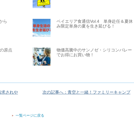
から
ベイエリア食通信Vol.4 単身赴任＆夏休
み限定単身の夏を生き延びる！
カの原点
物価高騰中のサンノゼ・シリコンバレー
でお得にお買い物！
請求されや
次の記事へ：青空と一緒！ファミリーキャンプ
一覧ページに戻る