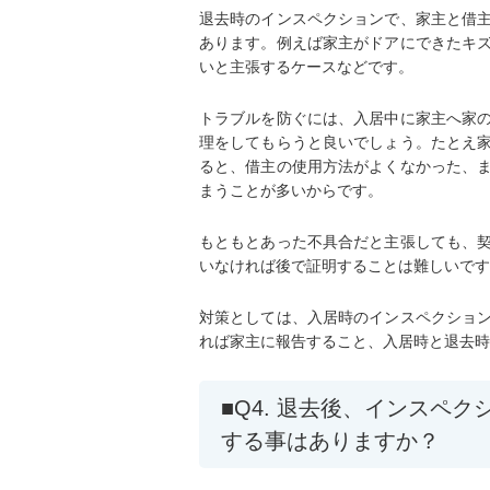
退去時のインスペクションで、家主と借
あります。例えば家主がドアにできたキ
いと主張するケースなどです。
トラブルを防ぐには、入居中に家主へ家
理をしてもらうと良いでしょう。たとえ
ると、借主の使用方法がよくなかった、
まうことが多いからです。
もともとあった不具合だと主張しても、
いなければ後で証明することは難しいです
対策としては、入居時のインスペクショ
れば家主に報告すること、入居時と退去時
Q4. 退去後、インスペ
する事はありますか？