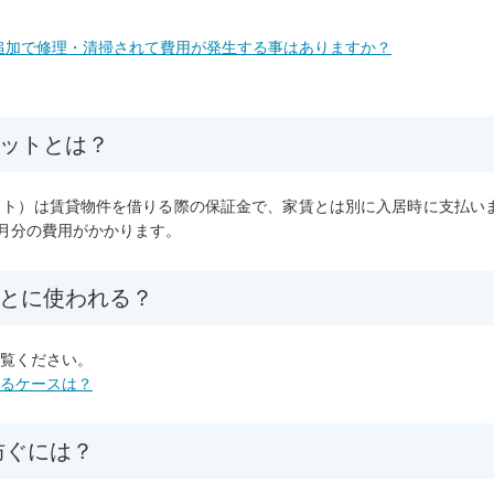
に追加で修理・清掃されて費用が発生する事はありますか？
ジットとは？
ット）は賃貸物件を借りる際の保証金で、家賃とは別に入居時に支払い
ヶ月分の費用がかかります。
ことに使われる？
覧ください。
るケースは？
防ぐには？