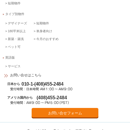
短期物件
タイプ別物件
デザイナーズ
短期物件
180平米以上
単身者向け
新築・築浅
今月のおすすめ
ペット可
英語版
サービス
お問い合せはこちら
010-1-(408)455-2484
日本から
(408)455-2484
アメリカ国内から
お問い合せフォーム