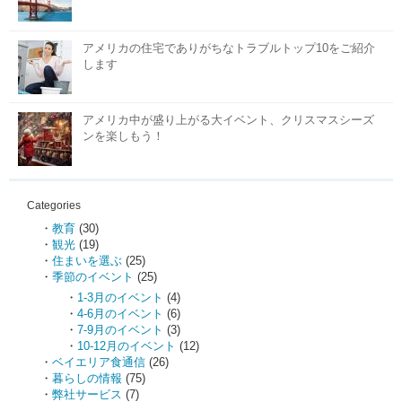
アメリカの住宅でありがちなトラブルトップ10をご紹介
します
アメリカ中が盛り上がる大イベント、クリスマスシーズ
ンを楽しもう！
Categories
教育
(30)
観光
(19)
住まいを選ぶ
(25)
季節のイベント
(25)
1-3月のイベント
(4)
4-6月のイベント
(6)
7-9月のイベント
(3)
10-12月のイベント
(12)
ベイエリア食通信
(26)
暮らしの情報
(75)
弊社サービス
(7)