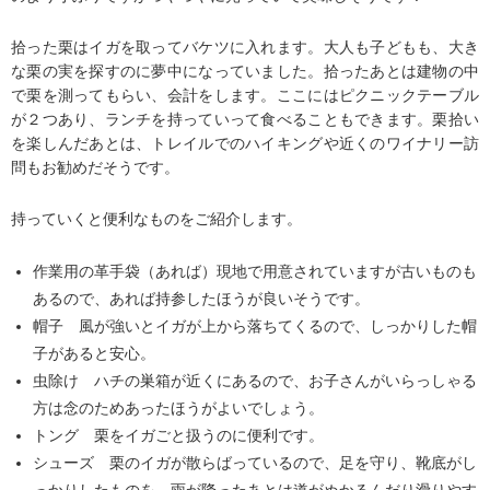
拾った栗はイガを取ってバケツに入れます。大人も子どもも、大き
な栗の実を探すのに夢中になっていました。拾ったあとは建物の中
で栗を測ってもらい、会計をします。ここにはピクニックテーブル
が２つあり、ランチを持っていって食べることもできます。栗拾い
を楽しんだあとは、トレイルでのハイキングや近くのワイナリー訪
問もお勧めだそうです。
持っていくと便利なものをご紹介します。
作業用の革手袋（あれば）現地で用意されていますが古いものも
あるので、あれば持参したほうが良いそうです。
帽子 風が強いとイガが上から落ちてくるので、しっかりした帽
子があると安心。
虫除け ハチの巣箱が近くにあるので、お子さんがいらっしゃる
方は念のためあったほうがよいでしょう。
トング 栗をイガごと扱うのに便利です。
シューズ 栗のイガが散らばっているので、足を守り、靴底がし
っかりしたものを。雨が降ったあとは道がぬかるんだり滑りやす