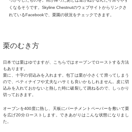
くなるそうです。Skyline Chestnutのウェブサイトからリンクさ
れているFacebookで、栗園の状況をチェックできます。
栗のむき方
日本では栗はゆでますが、こちらではオーブンでローストする方法
もあります。
栗に、十字の切込みを入れます。包丁は栗が小さくて滑ってしまう
ので、ペティナイフや丈夫なハサミも良いかもしれません。皮に切
込みを入れておかないと熱した時に破裂して跳ねるので、しっかり
切っておきます。
オーブンを400度に熱し、天板にパーチメントペーパーを敷いて栗
を広げ20分ローストします。できあがりはこんな状態になりまし
た。