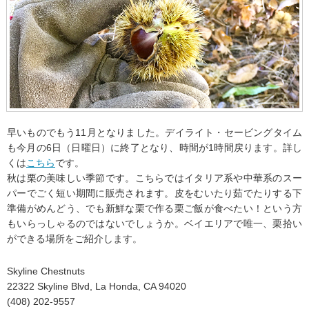
早いものでもう11月となりました。デイライト・セービングタイム
も今月の6日（日曜日）に終了となり、時間が1時間戻ります。詳し
くは
こちら
です。
秋は栗の美味しい季節です。こちらではイタリア系や中華系のスー
パーでごく短い期間に販売されます。皮をむいたり茹でたりする下
準備がめんどう、でも新鮮な栗で作る栗ご飯が食べたい！という方
もいらっしゃるのではないでしょうか。ベイエリアで唯一、栗拾い
ができる場所をご紹介します。
Skyline Chestnuts
22322 Skyline Blvd, La Honda, CA 94020
(408) 202-9557