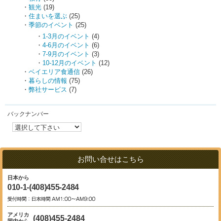
観光
(19)
住まいを選ぶ
(25)
季節のイベント
(25)
1-3月のイベント
(4)
4-6月のイベント
(6)
7-9月のイベント
(3)
10-12月のイベント
(12)
ベイエリア食通信
(26)
暮らしの情報
(75)
弊社サービス
(7)
バックナンバー
お問い合せはこちら
日本から
010-1-(408)455-2484
アメリカ
(408)455-2484