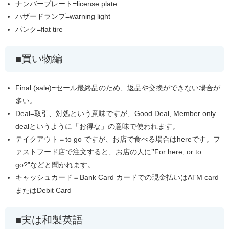
ナンバープレート=license plate
ハザードランプ=warning light
パンク=flat tire
買い物編
Final (sale)=セール最終品のため、返品や交換ができない場合が
多い。
Deal=取引、対処という意味ですが、Good Deal, Member only
dealというように「お得な」の意味で使われます。
テイクアウト＝to go ですが、お店で食べる場合はhereです。フ
ァストフード店で注文すると、お店の人に’’For here, or to
go?”などと聞かれます。
キャッシュカード＝Bank Card カードでの現金払いはATM card
またはDebit Card
実は和製英語