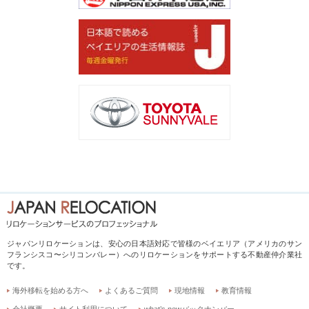
ジャパンリロケーションは、安心の日本語対応で皆様のベイエリア（アメリカのサン
フランシスコ〜シリコンバレー）へのリロケーションをサポートする不動産仲介業社
です。
海外移転を始める方へ
よくあるご質問
現地情報
教育情報
会社概要
サイト利用について
what’s newバックナンバー