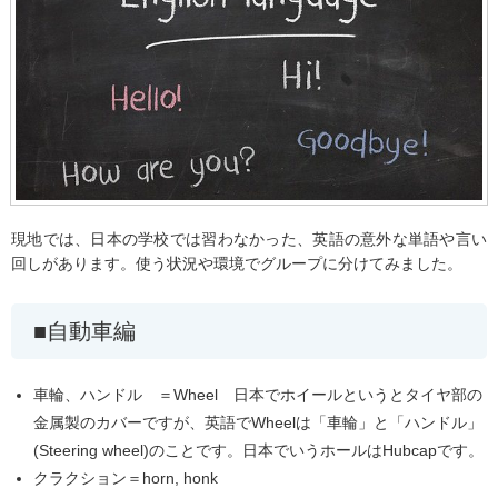
現地では、日本の学校では習わなかった、英語の意外な単語や言い
回しがあります。使う状況や環境でグループに分けてみました。
自動車編
車輪、ハンドル ＝Wheel 日本でホイールというとタイヤ部の
金属製のカバーですが、英語でWheelは「車輪」と「ハンドル」
(Steering wheel)のことです。日本でいうホールはHubcapです。
クラクション＝horn, honk