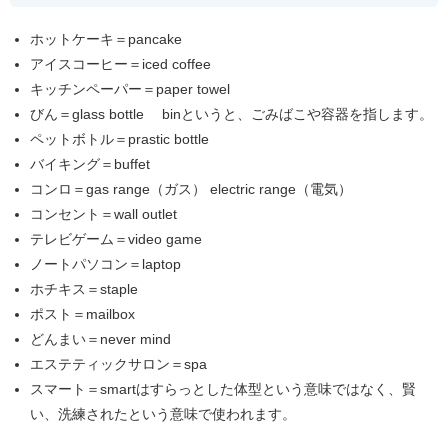
ホットケーキ＝pancake
アイスコーヒー＝iced coffee
キッチンペーパー＝paper towel
びん＝glass bottle binというと、ごみばこや容器を指します。
ペットボトル＝prastic bottle
バイキング＝buffet
コンロ＝gas range（ガス） electric range（電気）
コンセント＝wall outlet
テレビゲーム＝video game
ノートパソコン＝laptop
ホチキス＝staple
ポスト＝mailbox
どんまい＝never mind
エステティックサロン＝spa
スマート＝smartはすらっとした体型という意味ではなく、賢
い、洗練されたという意味で使われます。