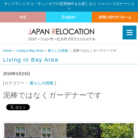
サンフランシスコ・サンノゼでの賃貸物件をお探しなら ジャパンリロケーショ
ン
≡
Home
Living in Bay Area
暮らしの情報
泥棒ではなくガーデナーです
Living in Bay Area
2018年4月24日
[カテゴリー：
暮らしの情報
]
泥棒ではなくガーデナーです