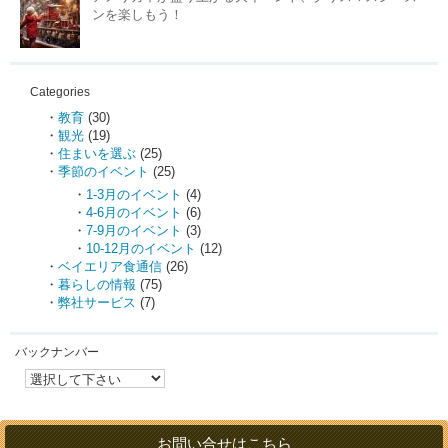
ンを楽しもう！
Categories
教育
(30)
観光
(19)
住まいを選ぶ
(25)
季節のイベント
(25)
1-3月のイベント
(4)
4-6月のイベント
(6)
7-9月のイベント
(3)
10-12月のイベント
(12)
ベイエリア食通信
(26)
暮らしの情報
(75)
弊社サービス
(7)
バックナンバー
お問い合せはこちら