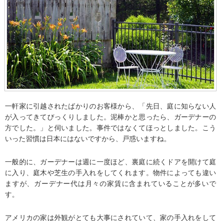
一軒家に引越されたばかりのお客様から、「先日、庭に知らない人
が入ってきてびっくりしました。泥棒かと思ったら、ガーデナーの
方でした。」と伺いました。事件ではなくてほっとしました。こう
いった習慣は日本にはないですから、戸惑いますね。
一般的に、ガーデナーは週に一度ほど、裏庭に続くドアを開けて庭
に入り、庭木や芝生の手入れをしてくれます。物件によっても違い
ますが、ガーデナー代は月々の家賃に含まれていることが多いで
す。
アメリカの家は外観がとても大事にされていて、家の手入れをして