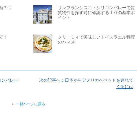
動７つ
サンフランシスコ・シリコンバレーで賃
貸物件を探す時に確認する１０の基本ポ
イント
で！
クリーミィで美味しい！イスラエル料理
のハマス
コンバレー
次の記事へ：日本からアメリカへペットを連れて
くるには
一覧ページに戻る