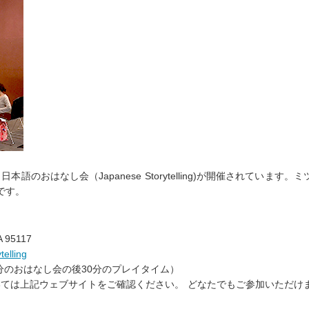
おはなし会（Japanese Storytelling)が開催されています。ミ
です。
A 95117
telling
0分のおはなし会の後30分のプレイタイム）
ては上記ウェブサイトをご確認ください。 どなたでもご参加いただけ