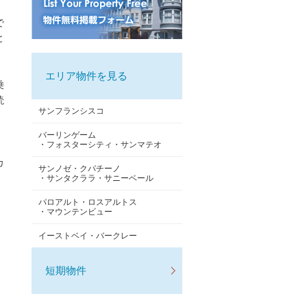
で
と
エリア物件を見る
乗
読
サンフランシスコ
バーリンゲーム
・フォスターシティ・サンマテオ
カ
サンノゼ・クパチーノ
・サンタクララ・サニーベール
パロアルト・ロスアルトス
・マウンテンビュー
イーストベイ・バークレー
短期物件