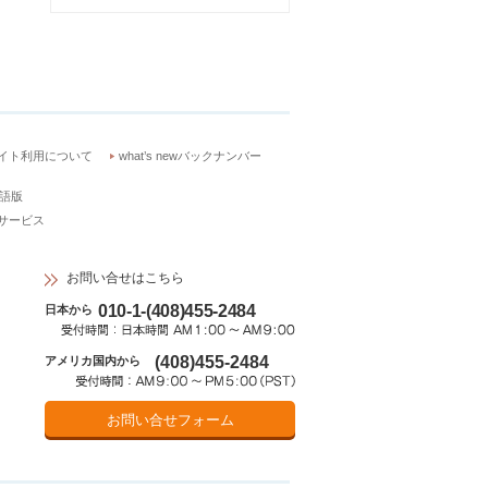
イト利用について
what’s newバックナンバー
語版
サービス
お問い合せはこちら
010-1-(408)455-2484
日本から
(408)455-2484
アメリカ国内から
お問い合せフォーム