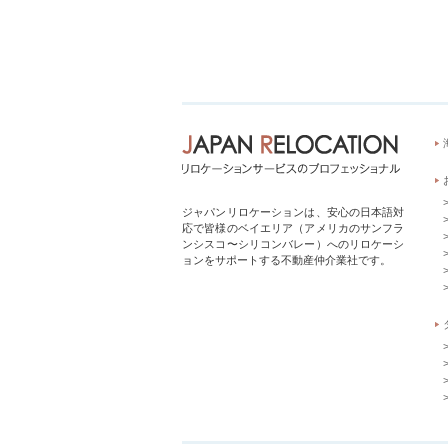
ジャパンリロケーションは、安心の日本語対
応で皆様のベイエリア（アメリカのサンフラ
ンシスコ〜シリコンバレー）へのリロケーシ
ョンをサポートする不動産仲介業社です。