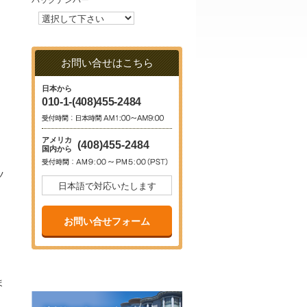
バックナンバー
お問い合せはこちら
日本から
010-1-(408)455-2484
アメリカ
(408)455-2484
国内から
ツ
日本語で対応いたします
お問い合せフォーム
ま