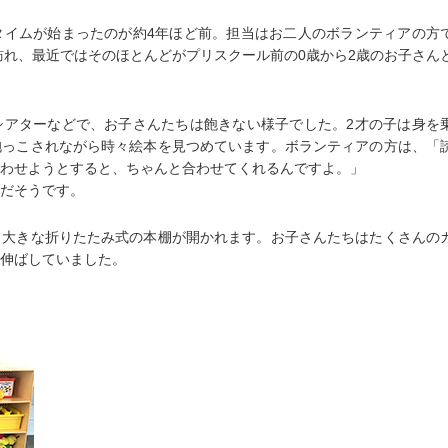
タイムが始まったのが約4年ほど前。担当はお二人のボランティアの方
が訪れ、最近ではそのほとんどがプリスクール前の0歳から2歳のお子さん
シアターなどで、お子さんたちは飽きない様子でした。2才の子は身を
抱っこされながら時々絵本を見つめています。ボランティアの方は、「
わせようとすると、ちゃんと合わせてくれるんですよ。」
だそうです。
、大きな折りたたみ式の本棚が開かれます。お子さんたちはたくさんの
伸ばしていました。