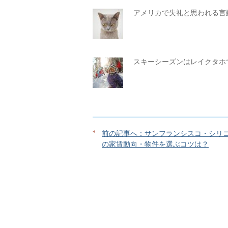
アメリカで失礼と思われる言
スキーシーズンはレイクタホ
前の記事へ：サンフランシスコ・シリ
の家賃動向・物件を選ぶコツは？