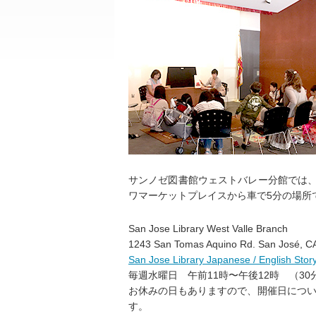
サンノゼ図書館ウェストバレー分館では、日本語の
ワマーケットプレイスから車で5分の場所
San Jose Library West Valle Branch
1243 San Tomas Aquino Rd. San José, C
San Jose Library Japanese / English Story
毎週水曜日 午前11時〜午後12時 （3
お休みの日もありますので、開催日につい
す。