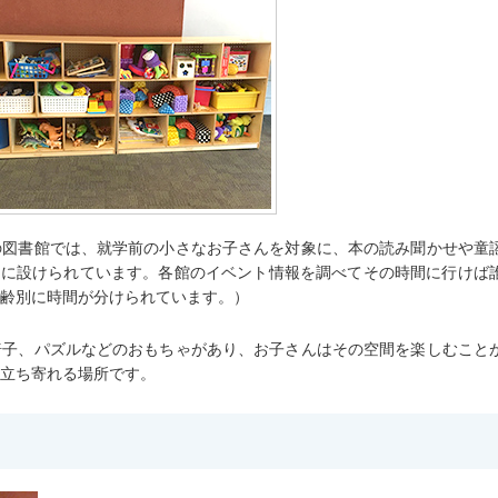
の図書館では、就学前の小さなお子さんを対象に、本の読み聞かせや童
が定期的に設けられています。各館のイベント情報を調べてその時間に行けば
齢別に時間が分けられています。）
椅子、パズルなどのおもちゃがあり、お子さんはその空間を楽しむこと
立ち寄れる場所です。