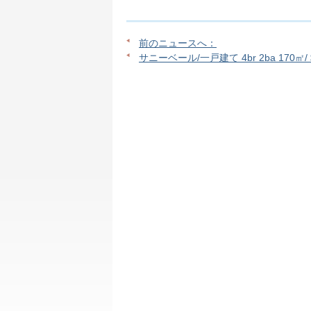
前のニュースへ：
サニーベール/一戸建て 4br 2ba 170㎡/ 