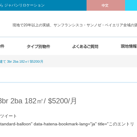
ら ジャパンリロケーション
現地で20年以上の実績、サンフランシスコ・サンノゼ・ベイエリア全域の
br 2ba 182㎡/ $5200/月
2ba 182㎡/ $5200/月
ja">ツイート
"standard-balloon" data-hatena-bookmark-lang="ja" title="このエントリ