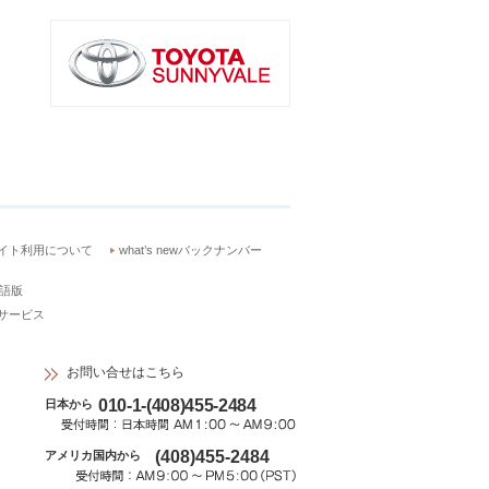
イト利用について
what’s newバックナンバー
語版
サービス
お問い合せはこちら
010-1-(408)455-2484
日本から
(408)455-2484
アメリカ国内から