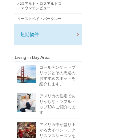
パロアルト・ロスアルトス
・マウンテンビュー
イーストベイ・バークレー
短期物件
Living in Bay Area
ゴールデンゲートブ
リッジとその周辺の
おすすめスポットを
紹介します。
アメリカの住宅であ
りがちなトラブルト
ップ10をご紹介しま
す
アメリカ中が盛り上
がる大イベント、ク
リスマスシーズンを