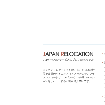
ジャパンリロケーションは、安心の日本語対
応で皆様のベイエリア（アメリカのサンフラ
ンシスコ〜シリコンバレー）へのリロケーシ
ョンをサポートする不動産仲介業社です。