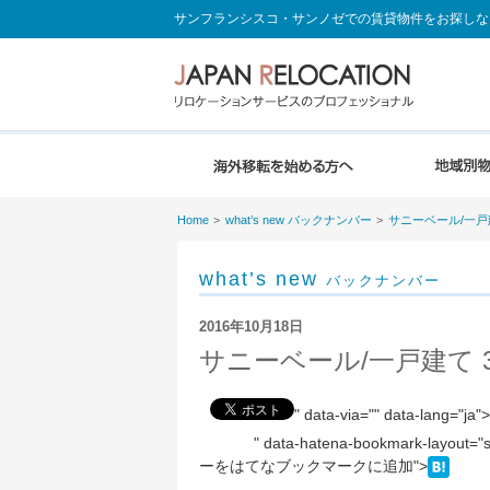
サンフランシスコ・サンノゼでの賃貸物件をお探しな
Home
what’s new バックナンバー
サニーベール/一戸建て 3
what’s new
バックナンバー
2016年10月18日
サニーベール/一戸建て 3br 
" data-via="" data-lang="
" data-hatena-bookmark-layout=
ーをはてなブックマークに追加">