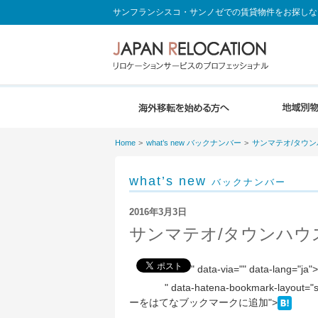
サンフランシスコ・サンノゼでの賃貸物件をお探しな
Home
what’s new バックナンバー
サンマテオ/タウンハウス
what’s new
バックナンバー
2016年3月3日
サンマテオ/タウンハウス 3br
" data-via="" data-lang="
" data-hatena-bookmark-layout=
ーをはてなブックマークに追加">