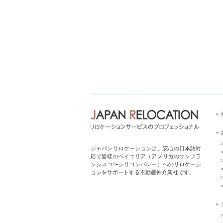
ジャパンリロケーションは、安心の日本語対
応で皆様のベイエリア（アメリカのサンフラ
ンシスコ〜シリコンバレー）へのリロケーシ
ョンをサポートする不動産仲介業社です。