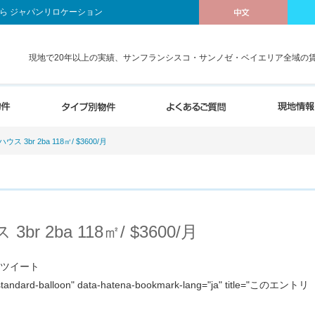
ら ジャパンリロケーション
現地で20年以上の実績、サンフランシスコ・サンノゼ・ベイエリア全域の
 3br 2ba 118㎡/ $3600/月
 2ba 118㎡/ $3600/月
ja">ツイート
"standard-balloon" data-hatena-bookmark-lang="ja" title="このエントリ