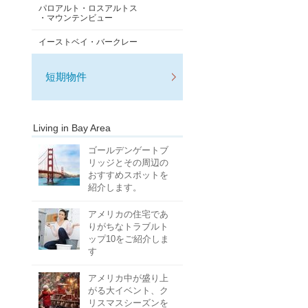
パロアルト・ロスアルトス
・マウンテンビュー
イーストベイ・バークレー
短期物件
Living in Bay Area
ゴールデンゲートブ
リッジとその周辺の
おすすめスポットを
紹介します。
アメリカの住宅であ
りがちなトラブルト
ップ10をご紹介しま
す
アメリカ中が盛り上
がる大イベント、ク
リスマスシーズンを