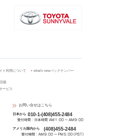
イト利用について
what’s newバックナンバー
語版
サービス
お問い合せはこちら
010-1-(408)455-2484
日本から
(408)455-2484
アメリカ国内から