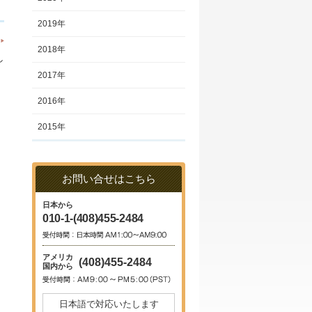
2019年
2018年
し
。
2017年
2016年
2015年
お問い合せはこちら
日本から
010-1-(408)455-2484
アメリカ
(408)455-2484
国内から
日本語で対応いたします