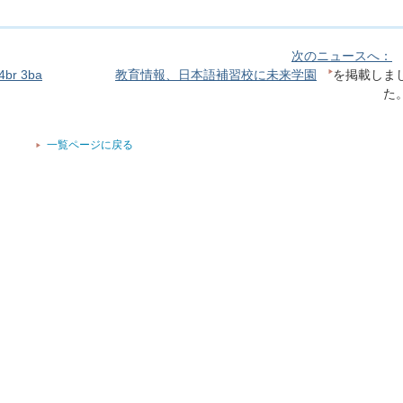
次のニュースへ：
r 3ba
教育情報、日本語補習校に未来学園
を掲載しま
た
一覧ページに戻る