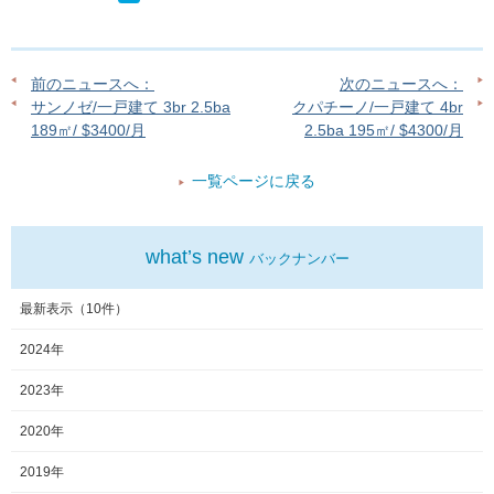
前のニュースへ：
次のニュースへ：
サンノゼ/一戸建て 3br 2.5ba
クパチーノ/一戸建て 4br
189㎡/ $3400/月
2.5ba 195㎡/ $4300/月
一覧ページに戻る
what’s new
バックナンバー
最新表示（10件）
2024年
2023年
2020年
2019年