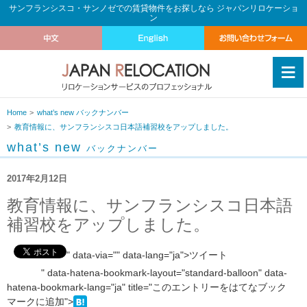
サンフランシスコ・サンノゼでの賃貸物件をお探しなら ジャパンリロケーショ
ン
≡
Home
what’s new バックナンバー
教育情報に、サンフランシスコ日本語補習校をアップしました。
what’s new
バックナンバー
2017年2月12日
教育情報に、サンフランシスコ日本語
補習校をアップしました。
" data-via="" data-lang="ja">ツイート
" data-hatena-bookmark-layout="standard-balloon" data-
hatena-bookmark-lang="ja" title="このエントリーをはてなブック
マークに追加">